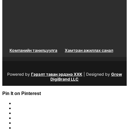
Компанийн танилцуулга
Хамтран ажиллах санал
Powered by
Гэрэлт таван эрдэнэ ХХК
| Designed by
Grow
DigiBrand LLC
Pin It on Pinterest