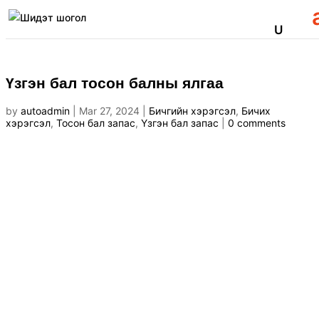
Үзгэн бал тосон балны ялгаа
by
autoadmin
|
Mar 27, 2024
|
Бичгийн хэрэгсэл
,
Бичих
хэрэгсэл
,
Тосон бал запас
,
Үзгэн бал запас
|
0 comments