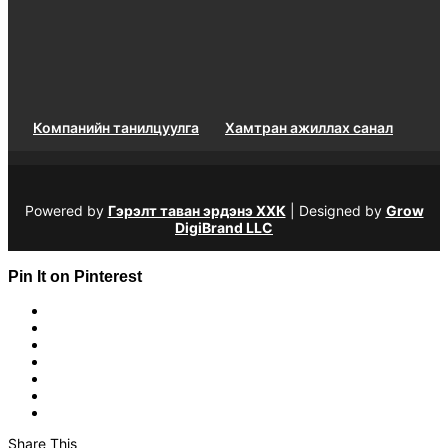
Компанийн танилцуулга
Хамтран ажиллах санал
Powered by
Гэрэлт таван эрдэнэ ХХК
| Designed by
Grow
DigiBrand LLC
Pin It on Pinterest
Share This