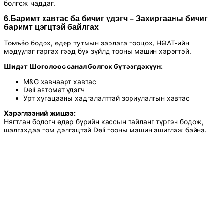
болгож чаддаг.
6.
Баримт хавтас ба бичиг үдэгч
– Захиргааны бичиг
баримт цэгцтэй байлгах
Томъёо бодох, өдөр тутмын зарлага тооцох, НӨАТ-ийн
мэдүүлэг гаргах гээд бүх зүйлд тооны машин хэрэгтэй.
Шидэт Шоголоос санал болгох бүтээгдэхүүн:
M&G хавчаарт хавтас
Deli автомат үдэгч
Урт хугацааны хадгалалттай зориулалтын хавтас
Хэрэглээний жишээ:
Нягтлан бодогч өдөр бүрийн кассын тайланг түргэн бодож,
шалгахдаа том дэлгэцтэй Deli тооны машин ашиглаж байна.