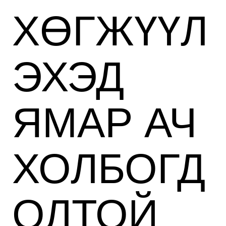
ХӨГЖҮҮЛ
ЭХЭД
ЯМАР АЧ
ХОЛБОГД
ОЛТОЙ