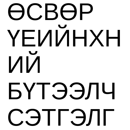
ӨСВӨР
ҮЕИЙНХН
ИЙ
БҮТЭЭЛЧ
СЭТГЭЛГ