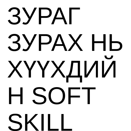
ЗУРАГ
ЗУРАХ НЬ
ХҮҮХДИЙ
Н SOFT
SKILL