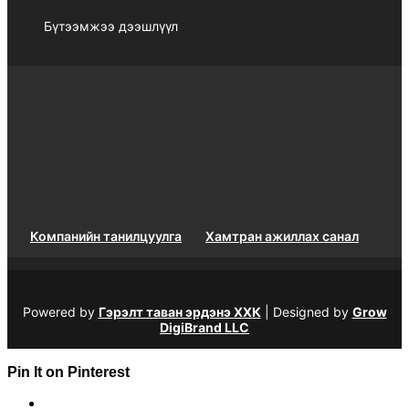
Бүтээмжээ дээшлүүл
Компанийн танилцуулга
Хамтран ажиллах санал
Powered by
Гэрэлт таван эрдэнэ ХХК
| Designed by
Grow
DigiBrand LLC
Pin It on Pinterest