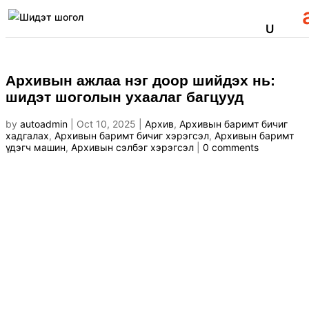
Архивын ажлаа нэг доор шийдэх нь:
шидэт шоголын ухаалаг багцууд
by
autoadmin
|
Oct 10, 2025
|
Архив
,
Архивын баримт бичиг
хадгалах
,
Архивын баримт бичиг хэрэгсэл
,
Архивын баримт
үдэгч машин
,
Архивын сэлбэг хэрэгсэл
|
0 comments