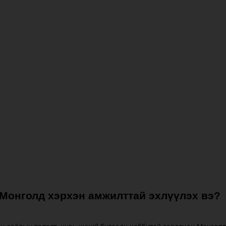
 Монголд хэрхэн амжилттай эхлүүлэх вэ?