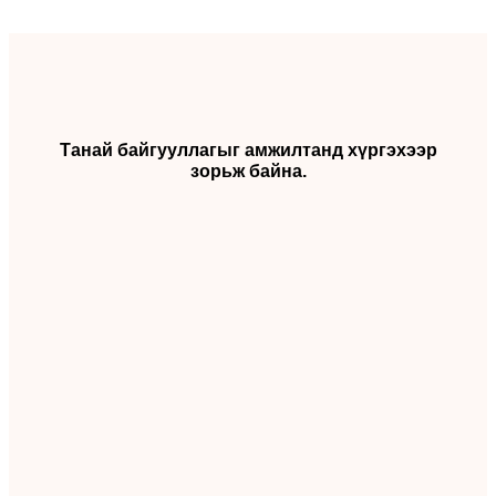
Танай байгууллагыг амжилтанд хүргэхээр
зорьж байна.