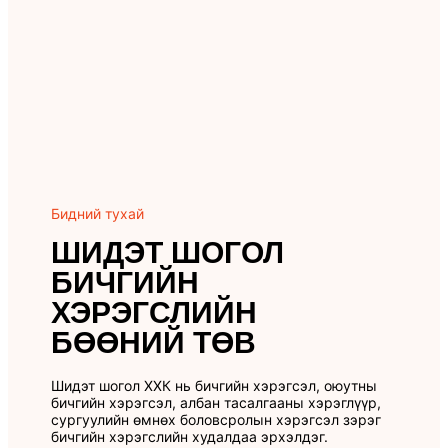
Бидний тухай
ШИДЭТ ШОГОЛ
БИЧГИЙН
ХЭРЭГСЛИЙН
БӨӨНИЙ ТӨВ
Шидэт шогол ХХК нь бичгийн хэрэгсэл, оюутны
бичгийн хэрэгсэл, албан тасалгааны хэрэглүүр,
сургуулийн өмнөх боловсролын хэрэгсэл зэрэг
бичгийн хэрэгслийн худалдаа эрхэлдэг.