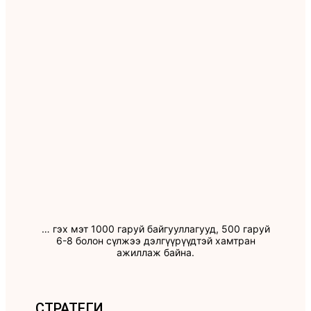
… гэх мэт 1000 гаруй байгууллагууд, 500 гаруй
6-8 болон сүлжээ дэлгүүрүүдтэй хамтран
ажиллаж байна.
СТРАТЕГИ