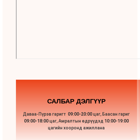
САЛБАР ДЭЛГҮҮР
Даваа-Пүрэв гаригт
09:00-20:00
цаг, Баасан гариг
09:00-18:00
цаг, Амралтын өдрүүдэд
10:00-19:00
цагийн хооронд ажиллана