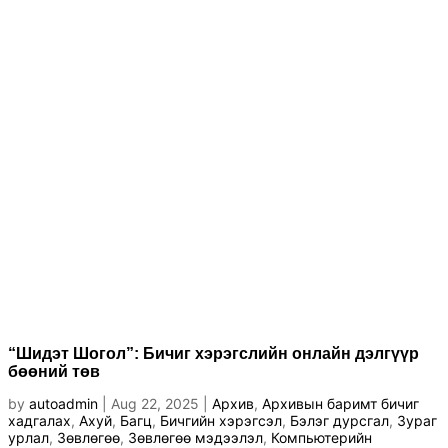
“Шидэт Шогол”: Бичиг хэрэгслийн онлайн дэлгүүр
бөөний төв
by
autoadmin
|
Aug 22, 2025
|
Архив
,
Архивын баримт бичиг
хадгалах
,
Ахуй
,
Багц
,
Бичгийн хэрэгсэл
,
Бэлэг дурсгал
,
Зураг
урлал
,
Зөвлөгөө
,
Зөвлөгөө мэдээлэл
,
Компьютерийн