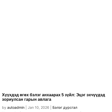
Хүүхдэд өгөх бэлэг анхаарах 5 зүйл: Эцэг эхчүүдэд
зориулсан гарын авлага
by
autoadmin
|
Jan 10, 2026
|
Бэлэг дурсгал