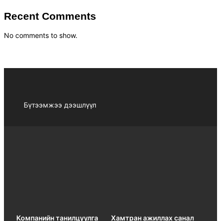
Recent Comments
No comments to show.
Бүтээмжээ дээшлүүл
Компанийн танилцуулга
Хамтран ажиллах санал