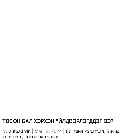
ТОСОН БАЛ ХЭРХЭН ҮЙЛДВЭРЛЭГДДЭГ ВЭ?
by
autoadmin
|
Mar 13, 2024
|
Бичгийн хэрэгсэл
,
Бичих
хэрэгсэл
,
Тосон бал запас