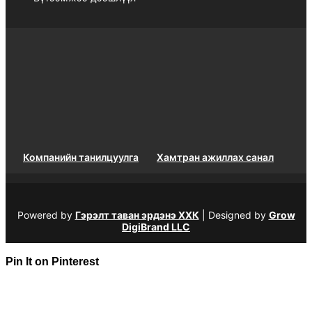
Компанийн танилцуулга
Хамтран ажиллах санал
Powered by
Гэрэлт таван эрдэнэ ХХК
| Designed by
Grow
DigiBrand LLC
Pin It on Pinterest